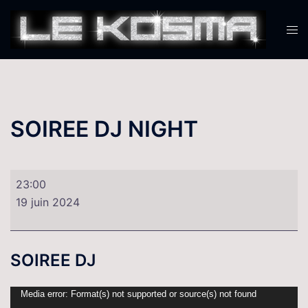
Aller
au
Ouvr
contenu
le
men
SOIREE DJ NIGHT
SOIREE
23:00
DJ
19 juin 2024
NIGHT
SOIREE DJ
Lecteur
Media error: Format(s) not supported or source(s) not found