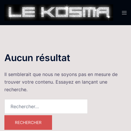
Aller
au
Ouvr
contenu
le
men
Aucun résultat
Il semblerait que nous ne soyons pas en mesure de
trouver votre contenu. Essayez en lançant une
recherche.
Rechercher :